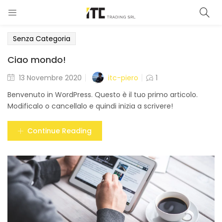
Senza Categoria
Ciao mondo!
Posted
itc-piero
13 Novembre 2020
1
on
Benvenuto in WordPress. Questo è il tuo primo articolo.
Modificalo o cancellalo e quindi inizia a scrivere!
Continue Reading
)