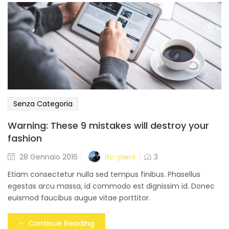
Senza Categoria
Warning: These 9 mistakes will destroy your
fashion
Posted
itc-piero
28 Gennaio 2016
3
on
Etiam consectetur nulla sed tempus finibus. Phasellus
egestas arcu massa, id commodo est dignissim id. Donec
euismod faucibus augue vitae porttitor.
Continue Reading