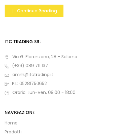
Continue Reading
ITC TRADING SRL
Via G. Florenzano, 28 - Salerno
(+39) 089 711 137
amm@itctrading.it
P.I.: 05281750652
Orario: Lun-Ven, 09:00 - 18:00
NAVIGAZIONE
Home
Prodotti