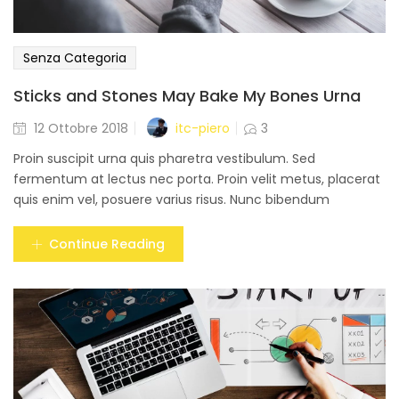
Senza Categoria
Sticks and Stones May Bake My Bones Urna
Posted
itc-piero
12 Ottobre 2018
3
on
Proin suscipit urna quis pharetra vestibulum. Sed
fermentum at lectus nec porta. Proin velit metus, placerat
quis enim vel, posuere varius risus. Nunc bibendum
Continue Reading