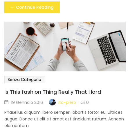
Continue Reading
Senza Categoria
Is This fashion Thing Really That Hard
Posted
itc-piero
19 Gennaio 2016
0
on
Phasellus aliquam libero semper, lobortis tortor eu, ultrices
augue. Donec ut elit sit amet est tincidunt rutrum. Aenean
elementum