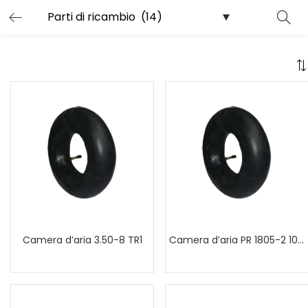
Camera d’aria 3.50-8 TR1
Camera d’aria PR 1805-2 10 x 3.00-4