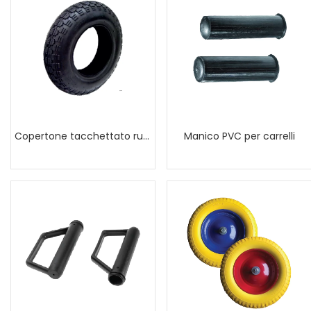
Copertone tacchettato ruota carriola
Manico PVC per carrelli