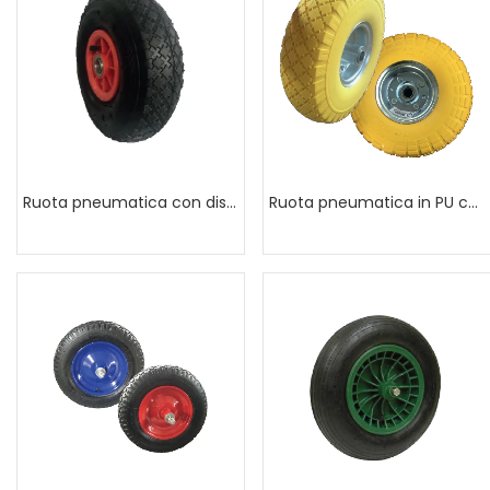
Ruota pneumatica con disco in plastica
Ruota pneumatica in PU con asse decentrato