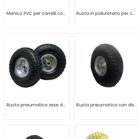
Manico PVC per carrelli con protezione
Ruota in poliuretano per carriola
Ruota pneumatica asse decentrato
Ruota pneumatica con disco in acciaio