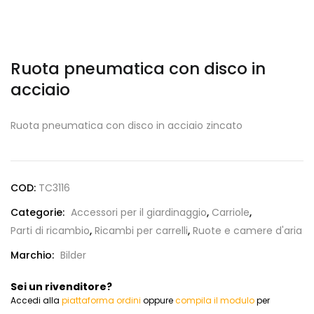
Ruota pneumatica con disco in
acciaio
Ruota pneumatica con disco in acciaio zincato
COD:
TC3116
Categorie:
Accessori per il giardinaggio
,
Carriole
,
Parti di ricambio
,
Ricambi per carrelli
,
Ruote e camere d'aria
Marchio:
Bilder
Sei un rivenditore?
Accedi alla
piattaforma ordini
oppure
compila il modulo
per