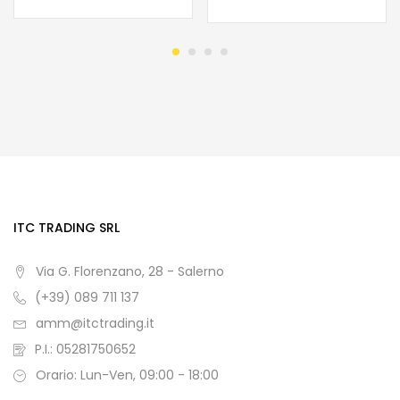
ITC TRADING SRL
Via G. Florenzano, 28 - Salerno
(+39) 089 711 137
amm@itctrading.it
P.I.: 05281750652
Orario: Lun-Ven, 09:00 - 18:00