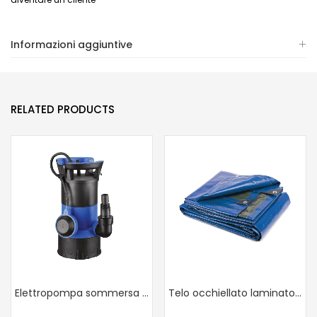
Informazioni aggiuntive
RELATED PRODUCTS
Elettropompa sommersa combinata – acque chiare e scure
Telo occhiellato laminato 200 gr