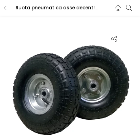
Ruota pneumatica asse decentrato