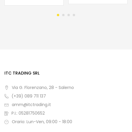
ITC TRADING SRL
Via G. Florenzano, 28 - Salerno
(+39) 089 711 137
amm@itctrading.it
P.I.: 05281750652
Orario: Lun-Ven, 09:00 - 18:00