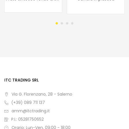
ITC TRADING SRL
Via G. Florenzano, 28 - Salerno
(+39) 089 711 137
amm@itctrading.it
P.I.: 05281750652
Orario: Lun-Ven, 09:00 - 18:00