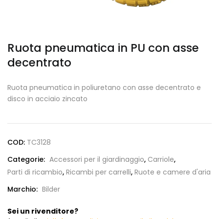
Ruota pneumatica in PU con asse
decentrato
Ruota pneumatica in poliuretano con asse decentrato e
disco in acciaio zincato
COD:
TC3128
Categorie:
Accessori per il giardinaggio
,
Carriole
,
Parti di ricambio
,
Ricambi per carrelli
,
Ruote e camere d'aria
Marchio:
Bilder
Sei un rivenditore?