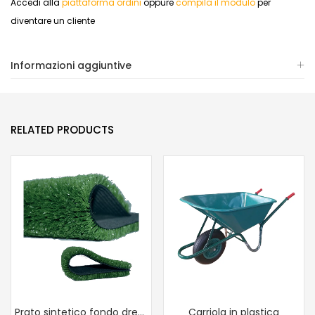
Accedi alla
piattaforma ordini
oppure
compila il modulo
per
diventare un cliente
Informazioni aggiuntive
RELATED PRODUCTS
Prato sintetico fondo drenante
Carriola in plastica