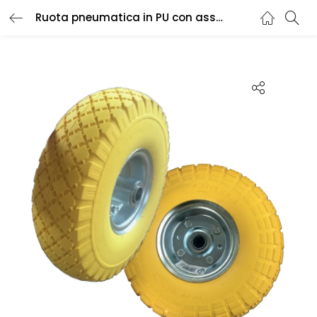
Ruota pneumatica in PU con asse decentrato