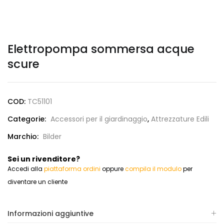
Elettropompa sommersa acque
scure
COD:
TC51101
Categorie:
Accessori per il giardinaggio
,
Attrezzature Edili
Marchio:
Bilder
Sei un rivenditore?
Accedi alla
piattaforma ordini
oppure
compila il modulo
per
diventare un cliente
Informazioni aggiuntive