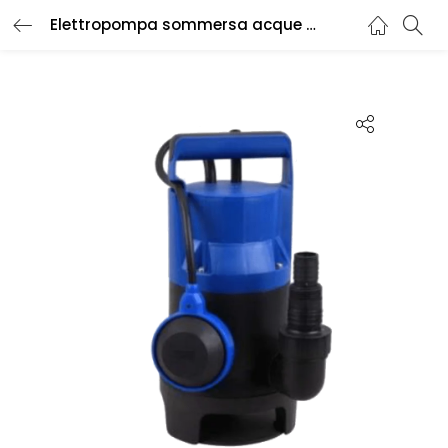
Elettropompa sommersa acque scure