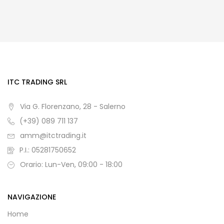
ITC TRADING SRL
Via G. Florenzano, 28 - Salerno
(+39) 089 711 137
amm@itctrading.it
P.I.: 05281750652
Orario: Lun-Ven, 09:00 - 18:00
NAVIGAZIONE
Home