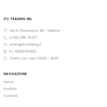
ITC TRADING SRL
Via G. Florenzano, 28 - Salerno
(+39) 089 711 137
amm@itctrading.it
P.I.: 05281750652
Orario: Lun-Ven, 09:00 - 18:00
NAVIGAZIONE
Home
Prodotti
Contatti