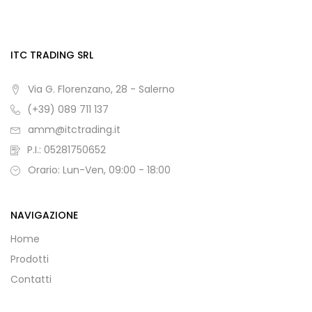
ITC TRADING SRL
Via G. Florenzano, 28 - Salerno
(+39) 089 711 137
amm@itctrading.it
P.I.: 05281750652
Orario: Lun-Ven, 09:00 - 18:00
NAVIGAZIONE
Home
Prodotti
Contatti