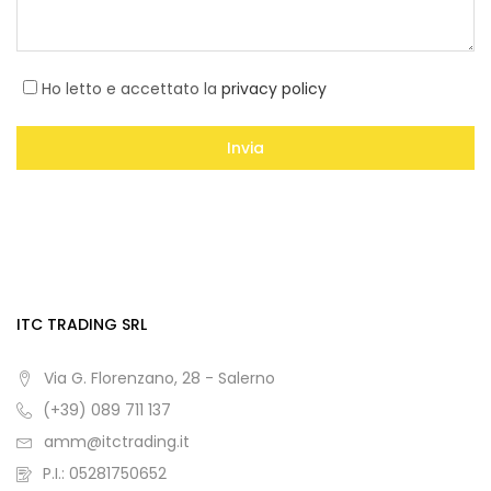
Ho letto e accettato la
privacy policy
ITC TRADING SRL
Via G. Florenzano, 28 - Salerno
(+39) 089 711 137
amm@itctrading.it
P.I.: 05281750652