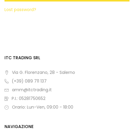
Lost password?
ITC TRADING SRL
Via G. Florenzano, 28 - Salerno
(+39) 089 711 137
amm@itctrading.it
P.I.: 05281750652
Orario: Lun-Ven, 09:00 - 18:00
NAVIGAZIONE