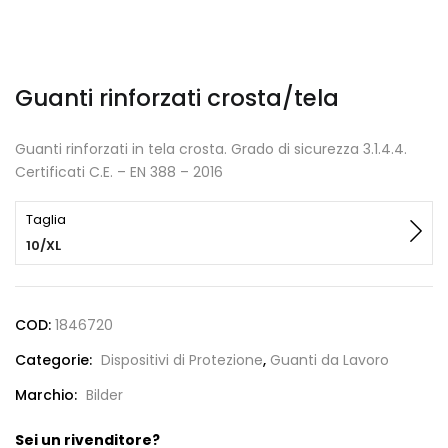
Guanti rinforzati crosta/tela
Guanti rinforzati in tela crosta. Grado di sicurezza 3.1.4.4.
Certificati C.E. – EN 388 – 2016
Taglia
10/XL
COD:
1846720
Categorie:
Dispositivi di Protezione
,
Guanti da Lavoro
Marchio:
Bilder
Sei un rivenditore?