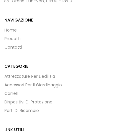
Orario: Lun-Ven, 09:00 - 18:00
NAVIGAZIONE
Home
Prodotti
Contatti
CATEGORIE
Attrezzature Per L’edilizia
Accessori Per Il Giardinaggio
Carrelli
Dispositivi Di Protezione
Parti Di Ricambio
LINK UTILI